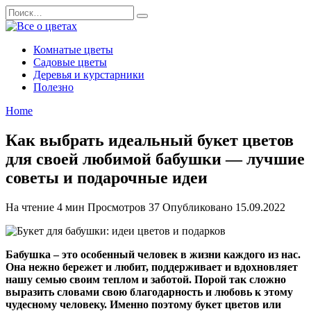
Перейти
Search
к
for:
содержанию
Комнатые цветы
Садовые цветы
Деревья и курстарники
Полезно
Home
Как выбрать идеальный букет цветов
для своей любимой бабушки — лучшие
советы и подарочные идеи
На чтение
4 мин
Просмотров
37
Опубликовано
15.09.2022
Бабушка – это особенный человек в жизни каждого из нас.
Она нежно бережет и любит, поддерживает и вдохновляет
нашу семью своим теплом и заботой. Порой так сложно
выразить словами свою благодарность и любовь к этому
чудесному человеку. Именно поэтому букет цветов или