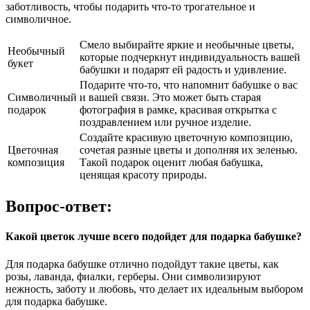
заботливость, чтобы подарить что-то трогательное и
символичное.
Смело выбирайте яркие и необычные цветы,
Необычный
которые подчеркнут индивидуальность вашей
букет
бабушки и подарят ей радость и удивление.
Подарите что-то, что напомнит бабушке о вас
Символичный
и вашей связи. Это может быть старая
подарок
фотография в рамке, красивая открытка с
поздравлением или ручное изделие.
Создайте красивую цветочную композицию,
Цветочная
сочетая разные цветы и дополняя их зеленью.
композиция
Такой подарок оценит любая бабушка,
ценящая красоту природы.
Вопрос-ответ:
Какой цветок лучше всего подойдет для подарка бабушке?
Для подарка бабушке отлично подойдут такие цветы, как
розы, лаванда, фиалки, герберы. Они символизируют
нежность, заботу и любовь, что делает их идеальным выбором
для подарка бабушке.