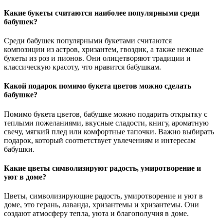
Какие букеты считаются наиболее популярными среди
бабушек?
Среди бабушек популярными букетами считаются
композиции из астров, хризантем, гвоздик, а также нежные
букеты из роз и пионов. Они олицетворяют традиции и
классическую красоту, что нравится бабушкам.
Какой подарок помимо букета цветов можно сделать
бабушке?
Помимо букета цветов, бабушке можно подарить открытку с
теплыми пожеланиями, вкусные сладости, книгу, ароматную
свечу, мягкий плед или комфортные тапочки. Важно выбирать
подарок, который соответствует увлечениям и интересам
бабушки.
Какие цветы символизируют радость, умиротворение и
уют в доме?
Цветы, символизирующие радость, умиротворение и уют в
доме, это герань, лаванда, хризантемы и хризантемы. Они
создают атмосферу тепла, уюта и благополучия в доме.