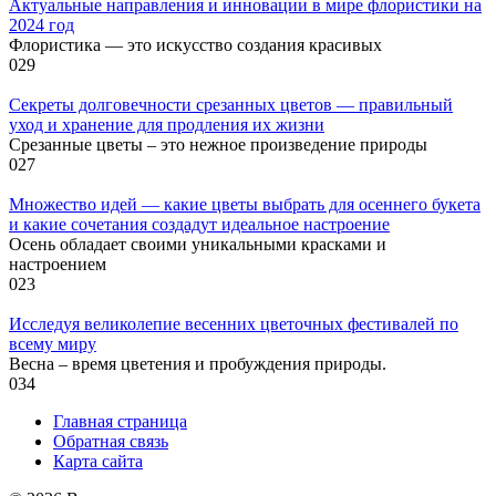
Актуальные направления и инновации в мире флористики на
2024 год
Флористика — это искусство создания красивых
0
29
Секреты долговечности срезанных цветов — правильный
уход и хранение для продления их жизни
Срезанные цветы – это нежное произведение природы
0
27
Множество идей — какие цветы выбрать для осеннего букета
и какие сочетания создадут идеальное настроение
Осень обладает своими уникальными красками и
настроением
0
23
Исследуя великолепие весенних цветочных фестивалей по
всему миру
Весна – время цветения и пробуждения природы.
0
34
Главная страница
Обратная связь
Карта сайта