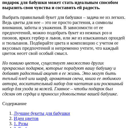
подарок для бабушки может стать идеальным способом
выразить свои чувства и составить ей радость.
Выбрать правильный букет для бабушки – задача не из легких.
Ведь цветы для нее – это не просто растения, а символы
внимания, заботы и уважения. В зависимости от ее
предпочтений, можно подобрать букет из нежных роз и
пионов, ярких гербер и львов, или же из изысканных орхидей
и тюльпанов. Подбирайте цвета и композицию с учетом ее
вкусовых предпочтений и непременно учтите, что каждый
цветок несет свой особый смысл.
Но помимо цветов, существует множество других
прекрасных подарков, которые порадуют вашу бабушку и
добавят радостный акцент в ее жизнь. Это могут быть
теплый плед или шарф, ароматная свеча, книга ее любимого
автора, восхитительный набор для чаепития или роскошный
набор для ухода за кожей. Главное – чтобы подарок был
сделан от сердца и приносил удовольствие вашей бабушке.
Содержание
Лучшие букеты для бабушки
Идеи цветов
1. Розы