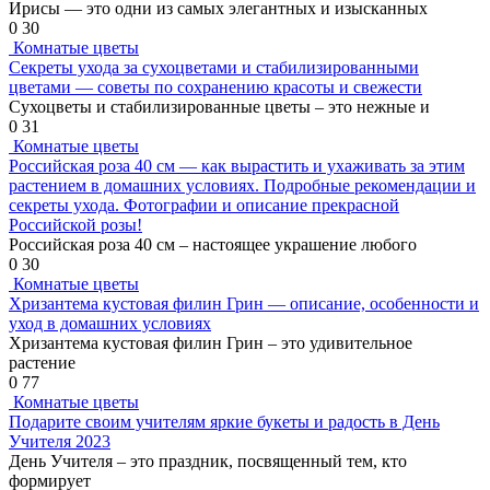
Ирисы — это одни из самых элегантных и изысканных
0
30
Комнатые цветы
Секреты ухода за сухоцветами и стабилизированными
цветами — советы по сохранению красоты и свежести
Сухоцветы и стабилизированные цветы – это нежные и
0
31
Комнатые цветы
Российская роза 40 см — как вырастить и ухаживать за этим
растением в домашних условиях. Подробные рекомендации и
секреты ухода. Фотографии и описание прекрасной
Российской розы!
Российская роза 40 см – настоящее украшение любого
0
30
Комнатые цветы
Хризантема кустовая филин Грин — описание, особенности и
уход в домашних условиях
Хризантема кустовая филин Грин – это удивительное
растение
0
77
Комнатые цветы
Подарите своим учителям яркие букеты и радость в День
Учителя 2023
День Учителя – это праздник, посвященный тем, кто
формирует