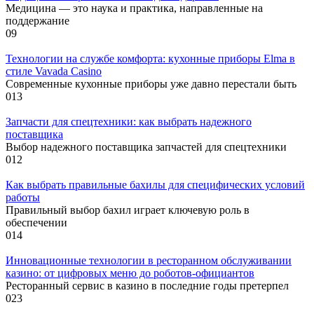
Медицина — это наука и практика, направленные на
поддержание
0
9
Технологии на службе комфорта: кухонные приборы Elma в
стиле Vavada Casino
Современные кухонные приборы уже давно перестали быть
0
13
Запчасти для спецтехники: как выбрать надежного
поставщика
Выбор надежного поставщика запчастей для спецтехники
0
12
Как выбрать правильные бахилы для специфических условий
работы
Правильный выбор бахил играет ключевую роль в
обеспечении
0
14
Инновационные технологии в ресторанном обслуживании
казино: от цифровых меню до роботов-официантов
Ресторанный сервис в казино в последние годы претерпел
0
23