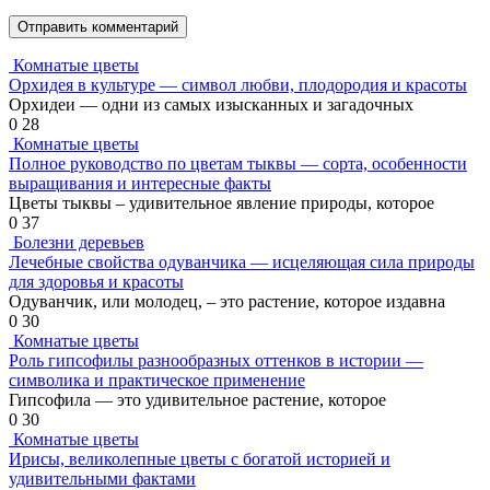
Комнатые цветы
Орхидея в культуре — символ любви, плодородия и красоты
Орхидеи — одни из самых изысканных и загадочных
0
28
Комнатые цветы
Полное руководство по цветам тыквы — сорта, особенности
выращивания и интересные факты
Цветы тыквы – удивительное явление природы, которое
0
37
Болезни деревьев
Лечебные свойства одуванчика — исцеляющая сила природы
для здоровья и красоты
Одуванчик, или молодец, – это растение, которое издавна
0
30
Комнатые цветы
Роль гипсофилы разнообразных оттенков в истории —
символика и практическое применение
Гипсофила — это удивительное растение, которое
0
30
Комнатые цветы
Ирисы, великолепные цветы с богатой историей и
удивительными фактами