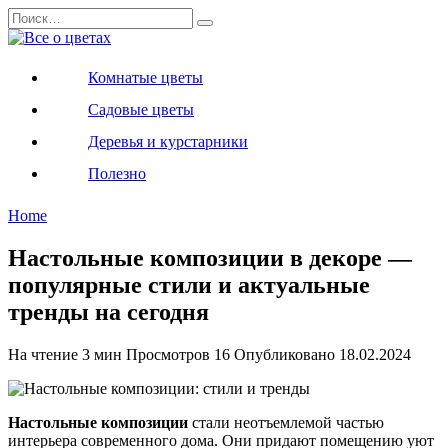
Перейти
Search
к
for:
содержанию
Комнатые цветы
Садовые цветы
Деревья и курстарники
Полезно
Home
Настольные композиции в декоре —
популярные стили и актуальные
тренды на сегодня
На чтение
3 мин
Просмотров
16
Опубликовано
18.02.2024
Настольные композиции
стали неотъемлемой частью
интерьера современного дома. Они придают помещению уют