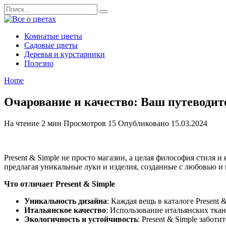
Перейти
Search
к
for:
содержанию
Комнатые цветы
Садовые цветы
Деревья и курстарники
Полезно
Home
Очарование и качество: Ваш путеводите
На чтение
2 мин
Просмотров
15
Опубликовано
15.03.2024
Present & Simple не просто магазин, а целая философия стиля 
предлагая уникальные луки и изделия, созданные с любовью и
Что отличает Present & Simple
Уникальность дизайна
: Каждая вещь в каталоге Present
Итальянское качество
: Использование итальянских ткан
Экологичность и устойчивость
: Present & Simple забо