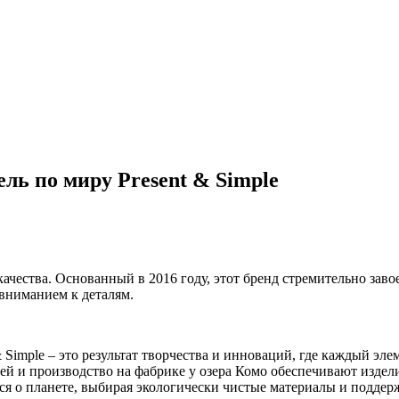
ль по миру Present & Simple
и качества. Основанный в 2016 году, этот бренд стремительно за
 вниманием к деталям.
 & Simple – это результат творчества и инноваций, где каждый э
ей и производство на фабрике у озера Комо обеспечивают издел
тится о планете, выбирая экологически чистые материалы и подд