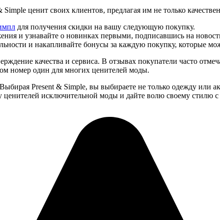
& Simple ценит своих клиентов, предлагая им не только качеств
импл
для получения скидки на вашу следующую покупку.
ения и узнавайте о новинках первыми, подписавшись на новост
льности и накапливайте бонусы за каждую покупку, которые мо
рждение качества и сервиса. В отзывах покупатели часто отмеч
ром номер один для многих ценителей моды.
Выбирая Present & Simple, вы выбираете не только одежду или а
у ценителей исключительной моды и дайте волю своему стилю с P