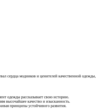
воевал сердца модников и ценителей качественной одежды,
лемент одежды рассказывает свою историю.
иям высочайшее качество и изысканность.
ерживая принципы устойчивого развития.