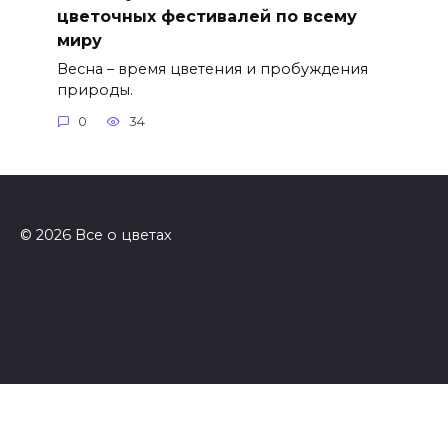
цветочных фестивалей по всему
миру
Весна – время цветения и пробуждения
природы.
0
34
© 2026 Все о цветах