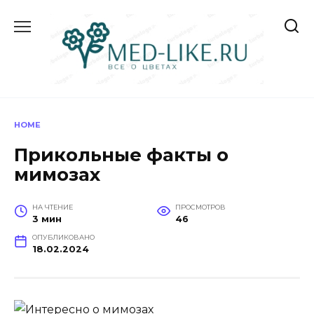
Перейти
к
содержанию
HOME
Прикольные факты о
мимозах
НА ЧТЕНИЕ
ПРОСМОТРОВ
3 мин
46
ОПУБЛИКОВАНО
18.02.2024