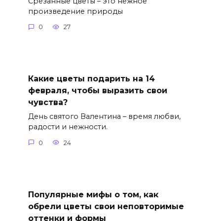
Срезанные цветы – это нежное
произведение природы
0
27
Какие цветы подарить на 14
февраля, чтобы выразить свои
чувства?
День святого Валентина – время любви,
радости и нежности.
0
24
Популярные мифы о том, как
обрели цветы свои неповторимые
оттенки и формы