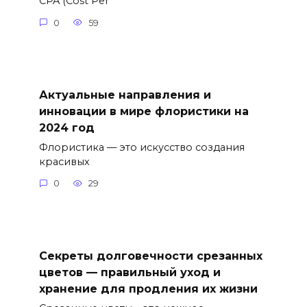
CPA (Cost Per
0
59
Актуальные направления и
инновации в мире флористики на
2024 год
Флористика — это искусство создания
красивых
0
29
Секреты долговечности срезанных
цветов — правильный уход и
хранение для продления их жизни