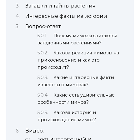
Загадки и тайны растения
Интересные факты из истории
Вопрос-ответ:
Почему мимозы считаются
загадочными растениями?
Какова реакция мимозы на
прикосновение и как это
происходит?
Какие интересные факты
известны о мимозах?
Какие есть удивительные
особенности мимоз?
Какова история и
происхождение мимоз?
Видео: