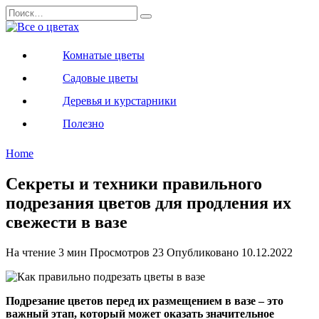
Перейти
Search
к
for:
содержанию
Комнатые цветы
Садовые цветы
Деревья и курстарники
Полезно
Home
Секреты и техники правильного
подрезания цветов для продления их
свежести в вазе
На чтение
3 мин
Просмотров
23
Опубликовано
10.12.2022
Подрезание цветов перед их размещением в вазе – это
важный этап, который может оказать значительное