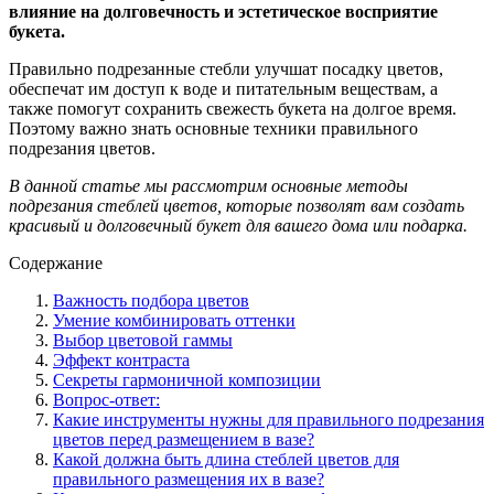
влияние на долговечность и эстетическое восприятие
букета.
Правильно подрезанные стебли улучшат посадку цветов,
обеспечат им доступ к воде и питательным веществам, а
также помогут сохранить свежесть букета на долгое время.
Поэтому важно знать основные техники правильного
подрезания цветов.
В данной статье мы рассмотрим основные методы
подрезания стеблей цветов, которые позволят вам создать
красивый и долговечный букет для вашего дома или подарка.
Содержание
Важность подбора цветов
Умение комбинировать оттенки
Выбор цветовой гаммы
Эффект контраста
Секреты гармоничной композиции
Вопрос-ответ:
Какие инструменты нужны для правильного подрезания
цветов перед размещением в вазе?
Какой должна быть длина стеблей цветов для
правильного размещения их в вазе?