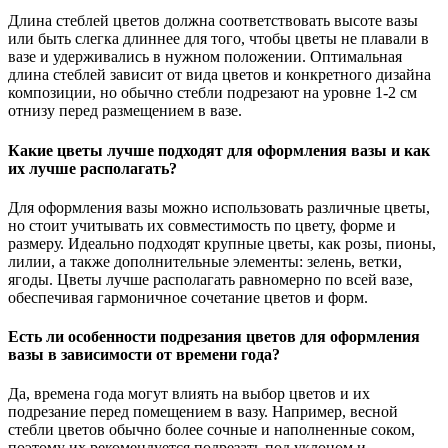
Длина стеблей цветов должна соответствовать высоте вазы
или быть слегка длиннее для того, чтобы цветы не плавали в
вазе и удерживались в нужном положении. Оптимальная
длина стеблей зависит от вида цветов и конкретного дизайна
композиции, но обычно стебли подрезают на уровне 1-2 см
отнизу перед размещением в вазе.
Какие цветы лучше подходят для оформления вазы и как
их лучше располагать?
Для оформления вазы можно использовать различные цветы,
но стоит учитывать их совместимость по цвету, форме и
размеру. Идеально подходят крупные цветы, как розы, пионы,
лилии, а также дополнительные элементы: зелень, ветки,
ягоды. Цветы лучше располагать равномерно по всей вазе,
обеспечивая гармоничное сочетание цветов и форм.
Есть ли особенности подрезания цветов для оформления
вазы в зависимости от времени года?
Да, времена года могут влиять на выбор цветов и их
подрезание перед помещением в вазу. Например, весной
стебли цветов обычно более сочные и наполненные соком,
поэтому их рекомендуется подрезать под уклоном и