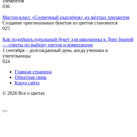
элементов
0
36
Мастер-класс «Солнечный цыплёнок» из жёлтых хризантем
Создание оригинальных букетов из цветов становится
0
25
Как подобрать идеальный букет для школьника к Дню Знаний
— советы по выбору цветов и композиции
1 сентября – долгожданный день, когда ученики и
учительницы
0
24
Главная страница
Обратная связь
Карта сайта
© 2026 Все о цветах