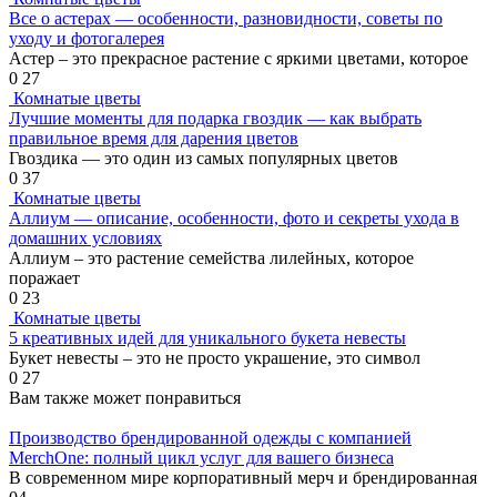
Все о астерах — особенности, разновидности, советы по
уходу и фотогалерея
Астер – это прекрасное растение с яркими цветами, которое
0
27
Комнатые цветы
Лучшие моменты для подарка гвоздик — как выбрать
правильное время для дарения цветов
Гвоздика — это один из самых популярных цветов
0
37
Комнатые цветы
Аллиум — описание, особенности, фото и секреты ухода в
домашних условиях
Аллиум – это растение семейства лилейных, которое
поражает
0
23
Комнатые цветы
5 креативных идей для уникального букета невесты
Букет невесты – это не просто украшение, это символ
0
27
Вам также может понравиться
Производство брендированной одежды с компанией
MerchOne: полный цикл услуг для вашего бизнеса
В современном мире корпоративный мерч и брендированная