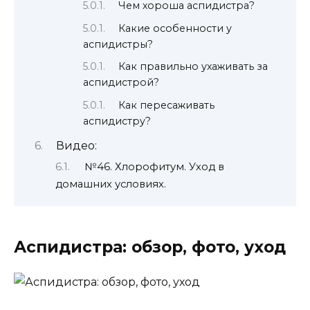
Чем хороша аспидистра?
Какие особенности у
аспидистры?
Как правильно ухаживать за
аспидистрой?
Как пересаживать
аспидистру?
Видео:
№46. Хлорофитум. Уход в
домашних условиях.
Аспидистра: обзор, фото, уход