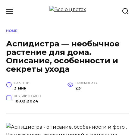
Перейти
к
содержанию
HOME
Аспидистра — необычное
растение для дома.
Описание, особенности и
секреты ухода
НА ЧТЕНИЕ
ПРОСМОТРОВ
3 мин
23
ОПУБЛИКОВАНО
18.02.2024