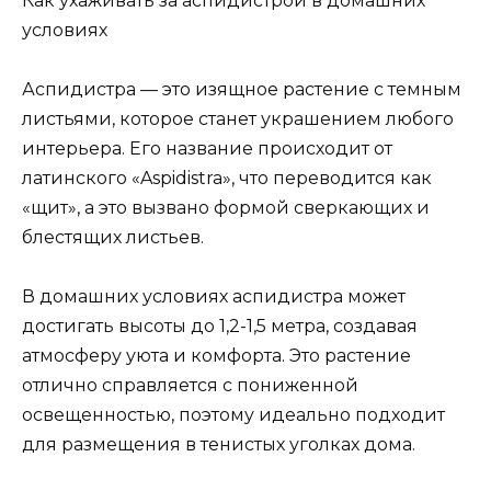
Аспидистра — это изящное растение с темным
листьями, которое станет украшением любого
интерьера. Его название происходит от
латинского «Aspidistra», что переводится как
«щит», а это вызвано формой сверкающих и
блестящих листьев.
В домашних условиях аспидистра может
достигать высоты до 1,2-1,5 метра, создавая
атмосферу уюта и комфорта. Это растение
отлично справляется с пониженной
освещенностью, поэтому идеально подходит
для размещения в тенистых уголках дома.