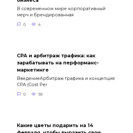
бизнеса
В современном мире корпоративный
мерч и брендированная
0
4
СРА и арбитраж трафика: как
зарабатывать на перформанс-
маркетинге
ВведениеАрбитраж трафика и концепция
CPA (Cost Per
0
59
Какие цветы подарить на 14
февраля, чтобы выразить свои