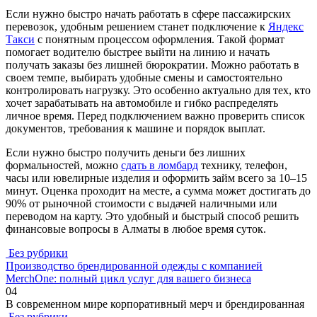
Если нужно быстро начать работать в сфере пассажирских
перевозок, удобным решением станет подключение к
Яндекс
Такси
с понятным процессом оформления. Такой формат
помогает водителю быстрее выйти на линию и начать
получать заказы без лишней бюрократии. Можно работать в
своем темпе, выбирать удобные смены и самостоятельно
контролировать нагрузку. Это особенно актуально для тех, кто
хочет зарабатывать на автомобиле и гибко распределять
личное время. Перед подключением важно проверить список
документов, требования к машине и порядок выплат.
Если нужно быстро получить деньги без лишних
формальностей, можно
сдать в ломбард
технику, телефон,
часы или ювелирные изделия и оформить займ всего за 10–15
минут. Оценка проходит на месте, а сумма может достигать до
90% от рыночной стоимости с выдачей наличными или
переводом на карту. Это удобный и быстрый способ решить
финансовые вопросы в Алматы в любое время суток.
Без рубрики
Производство брендированной одежды с компанией
MerchOne: полный цикл услуг для вашего бизнеса
0
4
В современном мире корпоративный мерч и брендированная
Без рубрики