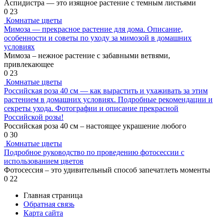
Аспидистра — это изящное растение с темным листьями
0
23
Комнатые цветы
Мимоза — прекрасное растение для дома. Описание,
особенности и советы по уходу за мимозой в домашних
условиях
Мимоза – нежное растение с забавными ветвями,
привлекающее
0
23
Комнатые цветы
Российская роза 40 см — как вырастить и ухаживать за этим
растением в домашних условиях. Подробные рекомендации и
секреты ухода. Фотографии и описание прекрасной
Российской розы!
Российская роза 40 см – настоящее украшение любого
0
30
Комнатые цветы
Подробное руководство по проведению фотосессии с
использованием цветов
Фотосессия – это удивительный способ запечатлеть моменты
0
22
Главная страница
Обратная связь
Карта сайта