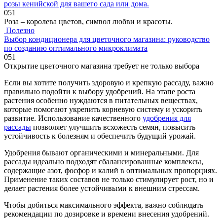
розы кенийской для вашего сада или дома.
0
51
Роза – королева цветов, символ любви и красоты.
Полезно
Выбор кондиционера для цветочного магазина: руководство
по созданию оптимального микроклимата
0
51
Открытие цветочного магазина требует не только выбора
Если вы хотите получить здоровую и крепкую рассаду, важно
правильно подойти к выбору удобрений. На этапе роста
растения особенно нуждаются в питательных веществах,
которые помогают укрепить корневую систему и ускорить
развитие. Использование качественного
удобрения для
рассады
позволяет улучшить всхожесть семян, повысить
устойчивость к болезням и обеспечить будущий урожай.
Удобрения бывают органическими и минеральными. Для
рассады идеально подходят сбалансированные комплексы,
содержащие азот, фосфор и калий в оптимальных пропорциях.
Применение таких составов не только стимулирует рост, но и
делает растения более устойчивыми к внешним стрессам.
Чтобы добиться максимального эффекта, важно соблюдать
рекомендации по дозировке и времени внесения удобрений.