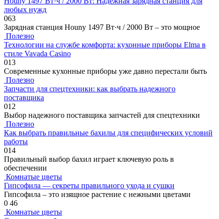
Houny 1497 Вт·ч / 2000 Вт: Надежная зарядная станция для
любых нужд
0
63
Зарядная станция Houny 1497 Вт·ч / 2000 Вт – это мощное
Полезно
Технологии на службе комфорта: кухонные приборы Elma в
стиле Vavada Casino
0
13
Современные кухонные приборы уже давно перестали быть
Полезно
Запчасти для спецтехники: как выбрать надежного
поставщика
0
12
Выбор надежного поставщика запчастей для спецтехники
Полезно
Как выбрать правильные бахилы для специфических условий
работы
0
14
Правильный выбор бахил играет ключевую роль в
обеспечении
Комнатые цветы
Гипсофила — секреты правильного ухода и сушки
Гипсофила – это изящное растение с нежными цветами
0
46
Комнатые цветы