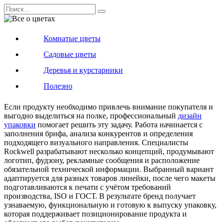
Перейти
Search
к
for:
содержанию
Комнатые цветы
Садовые цветы
Деревья и курстарники
Полезно
Если продукту необходимо привлечь внимание покупателя и
выгодно выделиться на полке, профессиональный
дизайн
упаковки
помогает решить эту задачу. Работа начинается с
заполнения брифа, анализа конкурентов и определения
подходящего визуального направления. Специалисты
Rockwell разрабатывают несколько концепций, продумывают
логотип, фудзону, рекламные сообщения и расположение
обязательной технической информации. Выбранный вариант
адаптируется для разных товаров линейки, после чего макеты
подготавливаются к печати с учётом требований
производства, ISO и ГОСТ. В результате бренд получает
узнаваемую, функциональную и готовую к выпуску упаковку,
которая поддерживает позиционирование продукта и