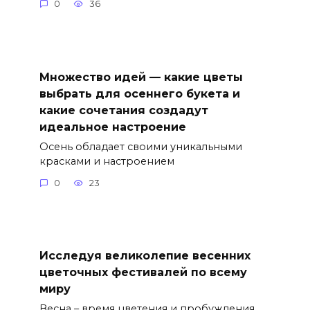
0
36
Множество идей — какие цветы
выбрать для осеннего букета и
какие сочетания создадут
идеальное настроение
Осень обладает своими уникальными
красками и настроением
0
23
Исследуя великолепие весенних
цветочных фестивалей по всему
миру
Весна – время цветения и пробуждения