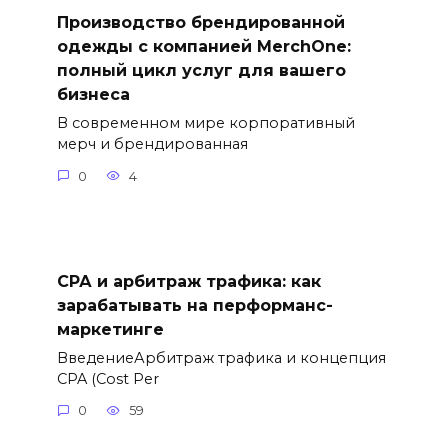
Производство брендированной
одежды с компанией MerchOne:
полный цикл услуг для вашего
бизнеса
В современном мире корпоративный
мерч и брендированная
0
4
СРА и арбитраж трафика: как
зарабатывать на перформанс-
маркетинге
ВведениеАрбитраж трафика и концепция
CPA (Cost Per
0
59