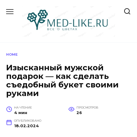
Перейти
к
содержанию
HOME
Изысканный мужской
подарок — как сделать
съедобный букет своими
руками
НА ЧТЕНИЕ
ПРОСМОТРОВ
4 мин
26
ОПУБЛИКОВАНО
18.02.2024