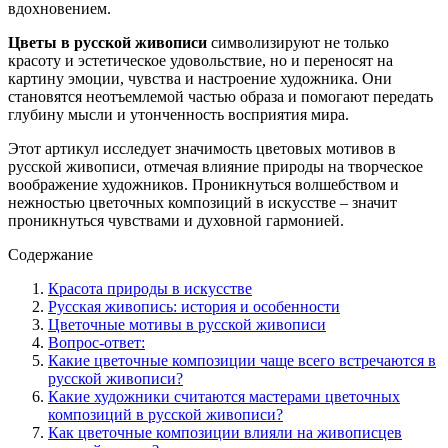
вдохновением.
Цветы в русской живописи
символизируют не только
красоту и эстетическое удовольствие, но и переносят на
картину эмоции, чувства и настроение художника. Они
становятся неотъемлемой частью образа и помогают передать
глубину мысли и утонченность восприятия мира.
Этот артикул исследует значимость цветовых мотивов в
русской живописи, отмечая влияние природы на творческое
воображение художников. Проникнуться волшебством и
нежностью цветочных композиций в искусстве – значит
проникнуться чувствами и духовной гармонией.
Содержание
Красота природы в искусстве
Русская живопись: история и особенности
Цветочные мотивы в русской живописи
Вопрос-ответ:
Какие цветочные композиции чаще всего встречаются в
русской живописи?
Какие художники считаются мастерами цветочных
композиций в русской живописи?
Как цветочные композиции влияли на живописцев