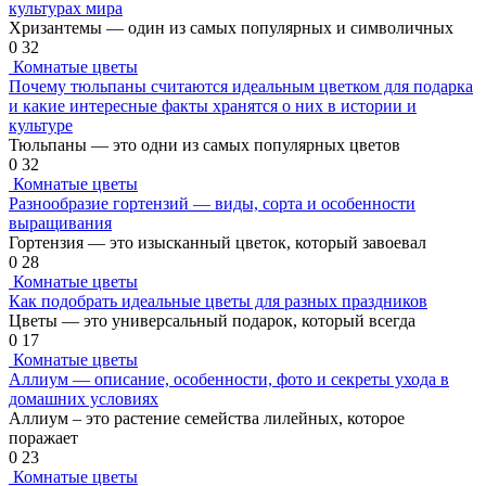
культурах мира
Хризантемы — один из самых популярных и символичных
0
32
Комнатые цветы
Почему тюльпаны считаются идеальным цветком для подарка
и какие интересные факты хранятся о них в истории и
культуре
Тюльпаны — это одни из самых популярных цветов
0
32
Комнатые цветы
Разнообразие гортензий — виды, сорта и особенности
выращивания
Гортензия — это изысканный цветок, который завоевал
0
28
Комнатые цветы
Как подобрать идеальные цветы для разных праздников
Цветы — это универсальный подарок, который всегда
0
17
Комнатые цветы
Аллиум — описание, особенности, фото и секреты ухода в
домашних условиях
Аллиум – это растение семейства лилейных, которое
поражает
0
23
Комнатые цветы