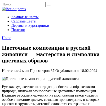
Перейти
Search
к
for:
содержанию
Комнатые цветы
Садовые цветы
Деревья и курстарники
Полезно
Home
Цветочные композиции в русской
живописи — мастерство и символика
цветовых образов
На чтение
4 мин
Просмотров
37
Опубликовано
18.02.2024
Русская художественная традиция богата изображениями
природы, включая разнообразные цветочные композиции.
Великие русские художники на протяжении веков уделяли
особое внимание цветам, создавая произведения, в которых
красота и хрупкость растений сливается со страстью и