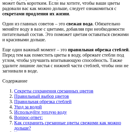
может быть коротким. Если вы хотите, чтобы ваши цветы
радовали вас как можно дольше, следует ознакомиться с
секретами продления их жизни
.
Один из главных советов – это
свежая вода
. Обязательно
меняйте воду в вазе с цветами, добавляя при необходимости
питательный состав. Это поможет цветам оставаться свежими
и красивыми дольше.
Еще один важный момент – это
правильная обрезка стеблей
.
Перед тем как поместить цветы в воду, обрежьте стебли под
углом, чтобы улучшить впитывающую способность. Также
удалите лишние листья с нижней части стеблей, чтобы они не
загнивали в воде.
Содержание
Секреты сохранения срезанных цветов
Правильный выбор цветов
Правильная обрезка стеблей
Уход за водой
Используйте теплую воду
Вопрос-ответ:
Как сохранить срезанные цветы свежими как можно
дольше?