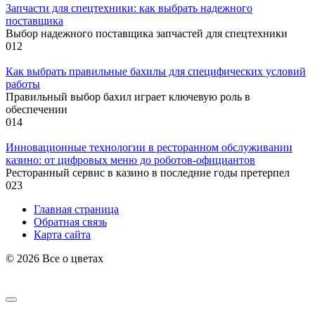
Запчасти для спецтехники: как выбрать надежного
поставщика
Выбор надежного поставщика запчастей для спецтехники
0
12
Как выбрать правильные бахилы для специфических условий
работы
Правильный выбор бахил играет ключевую роль в
обеспечении
0
14
Инновационные технологии в ресторанном обслуживании
казино: от цифровых меню до роботов-официантов
Ресторанный сервис в казино в последние годы претерпел
0
23
Главная страница
Обратная связь
Карта сайта
© 2026 Все о цветах