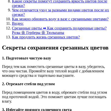
Какие секреты помогут сохранить яркость цветов после
срезки?
Чем отличается уход за разными видами цветов после их
срезки?
Как можно обновить воду в вазе с срезанными цветами?
Видео:
Срезанные цветы ➡ Как сохранить подаренные цветы?
Розы 🌼 Герберы 🌼 Тюльпаны
Как продлить жизнь срезанных цветов?
Секреты сохранения срезанных цветов
1. Подготовьте чистую вазу
Перед тем как поместить срезанные цветы в вазу, убедитесь,
что она чистая. Промойте вазу теплой водой с добавлением
моющего средства и тщательно высушите.
2. Отрежьте стебли под углом
Перед помещением цветов в воду, обрежьте стебли под углом
под проточной водой. Это поможет цветам лучше поглощать
влагу.
3. Избегайте прямого солнечного света