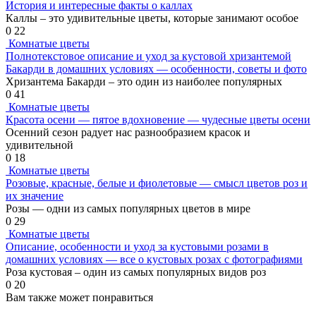
История и интересные факты о каллах
Каллы – это удивительные цветы, которые занимают особое
0
22
Комнатые цветы
Полнотекстовое описание и уход за кустовой хризантемой
Бакарди в домашних условиях — особенности, советы и фото
Хризантема Бакарди – это один из наиболее популярных
0
41
Комнатые цветы
Красота осени — пятое вдохновение — чудесные цветы осени
Осенний сезон радует нас разнообразием красок и
удивительной
0
18
Комнатые цветы
Розовые, красные, белые и фиолетовые — смысл цветов роз и
их значение
Розы — одни из самых популярных цветов в мире
0
29
Комнатые цветы
Описание, особенности и уход за кустовыми розами в
домашних условиях — все о кустовых розах с фотографиями
Роза кустовая – один из самых популярных видов роз
0
20
Вам также может понравиться