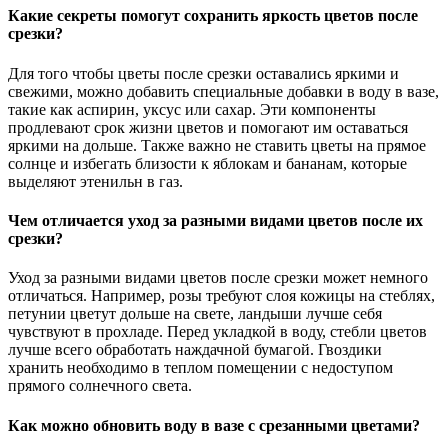
Какие секреты помогут сохранить яркость цветов после
срезки?
Для того чтобы цветы после срезки оставались яркими и
свежими, можно добавить специальные добавки в воду в вазе,
такие как аспирин, уксус или сахар. Эти компоненты
продлевают срок жизни цветов и помогают им оставаться
яркими на дольше. Также важно не ставить цветы на прямое
солнце и избегать близости к яблокам и бананам, которые
выделяют этенильн в газ.
Чем отличается уход за разными видами цветов после их
срезки?
Уход за разными видами цветов после срезки может немного
отличаться. Например, розы требуют слоя кожицы на стеблях,
петунии цветут дольше на свете, ландыши лучше себя
чувствуют в прохладе. Перед укладкой в воду, стебли цветов
лучше всего обработать наждачной бумагой. Гвоздики
хранить необходимо в теплом помещении с недоступом
прямого солнечного света.
Как можно обновить воду в вазе с срезанными цветами?