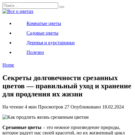
Перейти
Search
к
for:
содержанию
Комнатые цветы
Садовые цветы
Деревья и курстарники
Полезно
Home
Секреты долговечности срезанных
цветов — правильный уход и хранение
для продления их жизни
На чтение
4 мин
Просмотров
27
Опубликовано
18.02.2024
Срезанные цветы
– это нежное произведение природы,
которое радует нас своей красотой, но их жизненный цикл