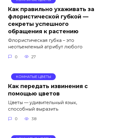
Как правильно ухаживать за
флористической губкой —
секреты успешного
обращения к растению
Флористическая губка – это
неотъемлемый атрибут любого
0
27
КОМНАТЫЕ ЦВЕТЫ
Как передать извинения с
помощью цветов
Цветы — удивительный язык,
способный выразить
0
38