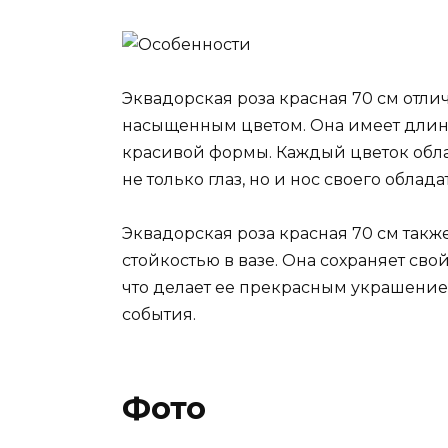
Эквадорская роза красная 70 см отли
насыщенным цветом. Она имеет длинн
красивой формы. Каждый цветок обл
не только глаз, но и нос своего облада
Эквадорская роза красная 70 см такж
стойкостью в вазе. Она сохраняет св
что делает ее прекрасным украшение
события.
Фото