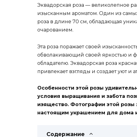
Эквадорская роза — великолепное ра
изысканным ароматом. Один из самых
роза в длине 70 см, обладающая уни
очарованием.
Эта роза поражает своей изысканност
обволакивающий своей яркостью и фо
обладателю. Эквадорская роза красна
привлекает взгляды и создает уют и 
Особенности этой розы удивитель
условия выращивания и забота поз
изящество. Фотографии этой розы 
настоящим украшением для дома и
Содержание