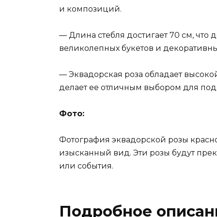
и композиций.
— Длина стебля достигает 70 см, что
великолепных букетов и декоративн
— Эквадорская роза обладает высокой
делает ее отличным выбором для под
Фото:
Фотография эквадорской розы красной
изысканный вид. Эти розы будут пр
или события.
Подробное описан