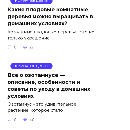
КОМНАТЫЕ ЦВЕТЫ
Какие плодовые комнатные
деревья можно выращивать в
домашних условиях?
Комнатные плодовые деревья – это не
только украшение
0
27
КОМНАТЫЕ ЦВЕТЫ
Все о озотамнусе —
описание, особенности и
советы по уходу в домашних
условиях
Озотамнус – это удивительное
растение, которое стало
0
40