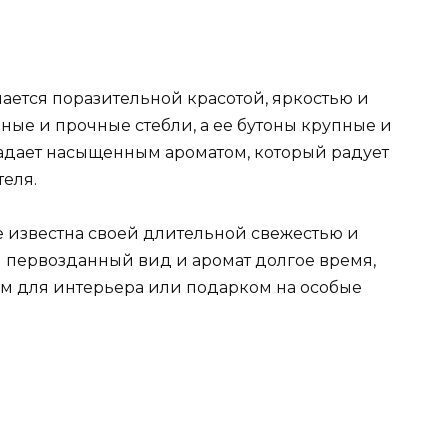
чается поразительной красотой, яркостью и
ые и прочные стебли, а ее бутоны крупные и
адает насыщенным ароматом, который радует
теля.
е известна своей длительной свежестью и
ой первозданный вид и аромат долгое время,
м для интерьера или подарком на особые