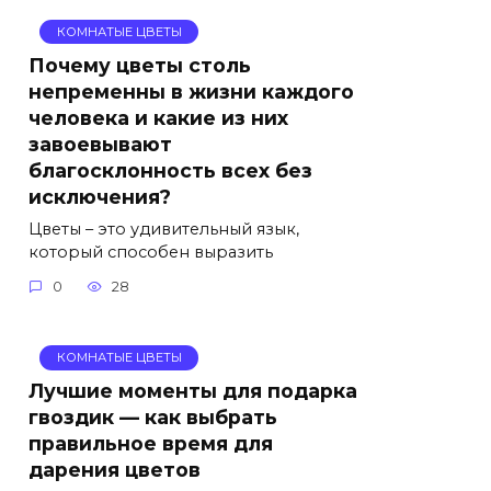
КОМНАТЫЕ ЦВЕТЫ
Почему цветы столь
непременны в жизни каждого
человека и какие из них
завоевывают
благосклонность всех без
исключения?
Цветы – это удивительный язык,
который способен выразить
0
28
КОМНАТЫЕ ЦВЕТЫ
Лучшие моменты для подарка
гвоздик — как выбрать
правильное время для
дарения цветов