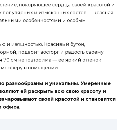
стение, покоряющее сердца своей красотой и
 популярных и изысканных сортов — красная
кальными особенностями и особым
ью и изящностью. Красивый бутон,
рмой, подарит восторг и радость своему
я 70 см неповторима — ее яркий оттенок
атмосферу в помещении.
но разнообразны и уникальны. Умеренные
воляют ей раскрыть всю свою красоту и
зачаровывают своей красотой и становятся
 офиса.