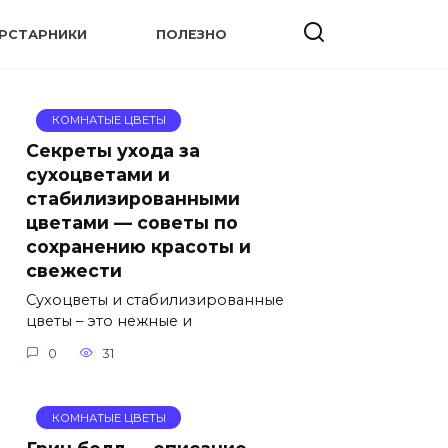
УРСТАРНИКИ
ПОЛЕЗНО
КОМНАТЫЕ ЦВЕТЫ
Секреты ухода за
сухоцветами и
стабилизированными
цветами — советы по
сохранению красоты и
свежести
Сухоцветы и стабилизированные
цветы – это нежные и
0
31
КОМНАТЫЕ ЦВЕТЫ
Грин белл — описание,