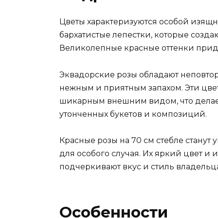
Цветы характеризуются особой изящ
бархатистые лепестки, которые созд
Великолепные красные оттенки прид
Эквадорские розы обладают неповто
нежным и приятным запахом. Эти цве
шикарным внешним видом, что делае
утонченных букетов и композиций.
Красные розы на 70 см стебле стану
для особого случая. Их яркий цвет и
подчеркивают вкус и стиль владельца
Особенности