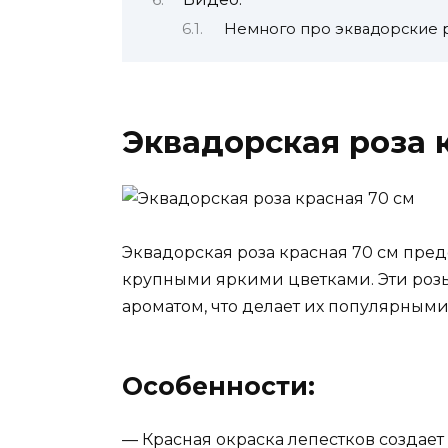
Немного про эквадорские 
Эквадорская роза 
Эквадорская роза красная 70 см пред
крупными яркими цветками. Эти розы
ароматом, что делает их популярными
Особенности:
— Красная окраска лепестков создае