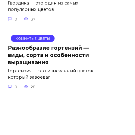
Гвоздика — это один из самых
популярных цветов
0
37
КОМНАТЫЕ ЦВЕТЫ
Разнообразие гортензий —
виды, сорта и особенности
выращивания
Гортензия — это изысканный цветок,
который завоевал
0
28