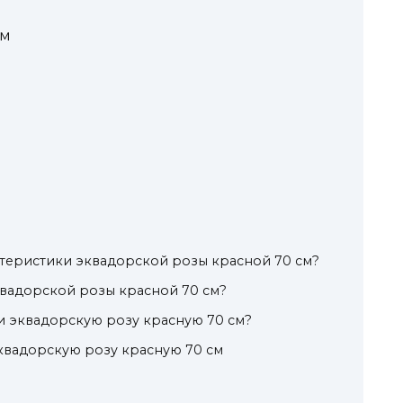
см
теристики эквадорской розы красной 70 см?
вадорской розы красной 70 см?
и эквадорскую розу красную 70 см?
эквадорскую розу красную 70 см