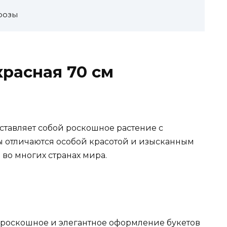
розы
красная 70 см
ставляет собой роскошное растение с
 отличаются особой красотой и изысканным
 во многих странах мира.
т роскошное и элегантное оформление букетов