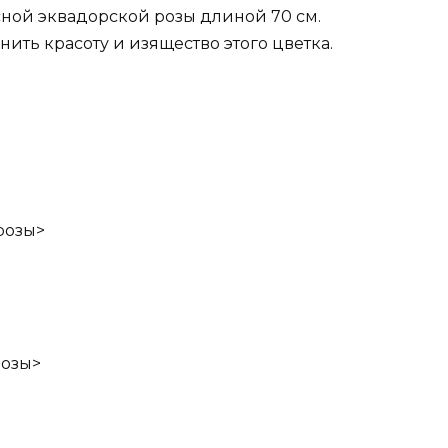
ной эквадорской розы длиной 70 см.
ить красоту и изящество этого цветка.
розы>
розы>