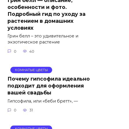
особенности и фото.
Подробный гид по уходу за
растением в домашних
условиях
Грин белл – это удивительное и
экзотическое растение
0
40
КОМНАТЫЕ ЦВЕТЫ
Почему гипсофила идеально
подходит для оформления
вашей свадьбы
Гипсофила, или «беби бретт», —
0
31
КОМНАТЫЕ ЦВЕТЫ