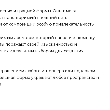
ностью и грацией формы. Они имеют
ают неповторимый внешний вид.
ают композиции особую привлекательность.
римым ароматом, который наполняет комнату
ты поражают своей изысканностью и
т их идеальным выбором для создания
т украшением любого интерьера или подарком
 изящная форма украшают любое пространство и
.