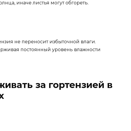
лнца, иначе листья могут обгореть.
ензия не переносит избыточной влаги.
ерживая постоянный уровень влажности
живать за гортензией в
х