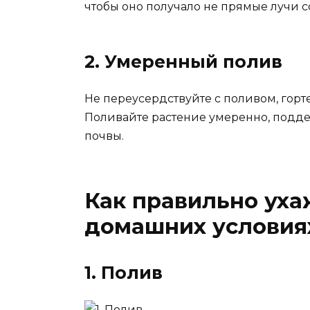
чтобы оно получало не прямые лучи со
2. Умеренный полив
Не переусердствуйте с поливом, горт
Поливайте растение умеренно, подд
почвы.
Как правильно уха
домашних условия
1. Полив