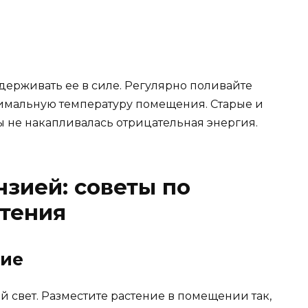
держивать ее в силе. Регулярно поливайте
птимальную температуру помещения. Старые и
ы не накапливалась отрицательная энергия.
нзией: советы по
тения
ние
й свет. Разместите растение в помещении так,