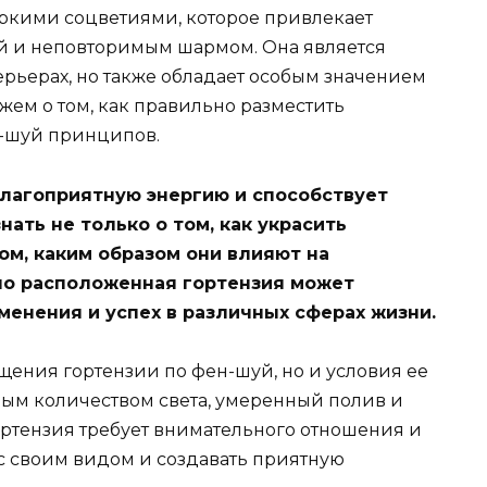
 яркими соцветиями, которое привлекает
й и неповторимым шармом. Она является
рьерах, но также обладает особым значением
ажем о том, как правильно разместить
н-шуй принципов.
благоприятную энергию и способствует
нать не только о том, как украсить
ом, каким образом они влияют на
но расположенная гортензия может
енения и успех в различных сферах жизни.
ещения гортензии по фен-шуй, но и условия ее
ным количеством света, умеренный полив и
ортензия требует внимательного отношения и
ас своим видом и создавать приятную