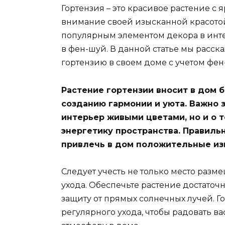
Гортензия – это красивое растение с
внимание своей изысканной красото
популярным элементом декора в инте
в фен-шуй. В данной статье мы расск
гортензию в своем доме с учетом фе
Растение гортензии вносит в дом 
созданию гармонии и уюта. Важно з
интерьер живыми цветами, но и о т
энергетику пространства. Правиль
привлечь в дом положительные изм
Следует учесть не только место разм
ухода. Обеспечьте растение достаточ
защиту от прямых солнечных лучей. Г
регулярного ухода, чтобы радовать в