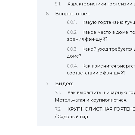
Характеристики гортензии 
Вопрос-ответ:
Какую гортензию лучш
Какое место в доме п
зрения фэн-шуй?
Какой уход требуется
доме?
Как изменится энерге
соответствии с фэн-шуй?
Видео:
Как вырастить шикарную го
Метельчатая и крупнолистная.
КРУПНОЛИСТНАЯ ГОРТЕНЗ
/ Садовый гид