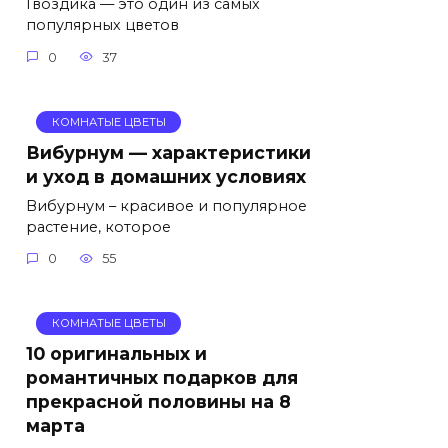
Гвоздика — это один из самых
популярных цветов
0
37
КОМНАТЫЕ ЦВЕТЫ
Вибурнум — характеристики
и уход в домашних условиях
Вибурнум – красивое и популярное
растение, которое
0
55
КОМНАТЫЕ ЦВЕТЫ
10 оригинальных и
романтичных подарков для
прекрасной половины на 8
марта