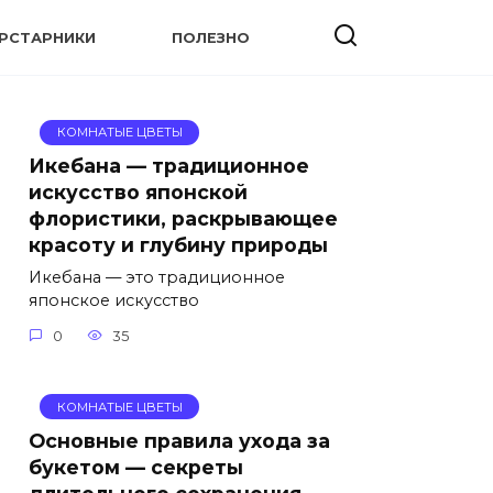
УРСТАРНИКИ
ПОЛЕЗНО
КОМНАТЫЕ ЦВЕТЫ
Икебана — традиционное
искусство японской
флористики, раскрывающее
красоту и глубину природы
Икебана — это традиционное
японское искусство
0
35
КОМНАТЫЕ ЦВЕТЫ
Основные правила ухода за
букетом — секреты
длительного сохранения