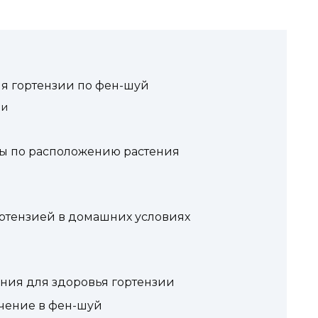
я гортензии по фен-шуй
ии
еты по расположению растения
ортензией в домашних условиях
ния для здоровья гортензии
ачение в фен-шуй