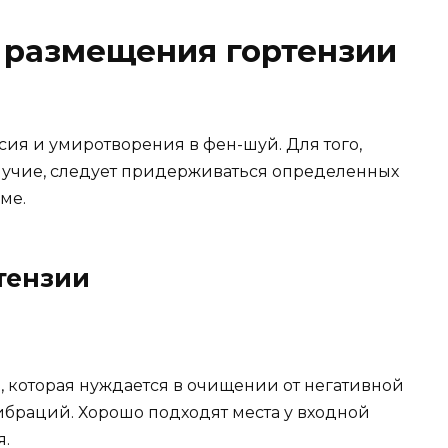
 размещения гортензии
сия и умиротворения в фен-шуй. Для того,
лучие, следует придерживаться определенных
ме.
ртензии
, которая нуждается в очищении от негативной
браций. Хорошо подходят места у входной
я.