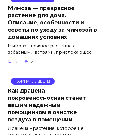
Мимоза — прекрасное
растение для дома.
Описание, особенности и
советы по уходу за мимозой в
домашних условиях
Мимоза – нежное растение с
забавными ветвями, привлекающее
0
23
КОМНАТЫЕ ЦВЕТЫ
Как драцена
покровеносносная станет
вашим надежным
помощником в очистке
воздуха в помещении
Драцена – растение, которое не
только украшает интерьер