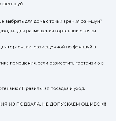
в фен-шуй:
е выбрать для дома с точки зрения фэн-шуй?
одходит для размещения гортензии с точки
 для гортензии, размещенной по фэн-шуй в
тика помещения, если разместить гортензию в
ртензию? Правильная посадка и уход.
ИЯ ИЗ ПОДВАЛА, НЕ ДОПУСКАЕМ ОШИБОК!!!