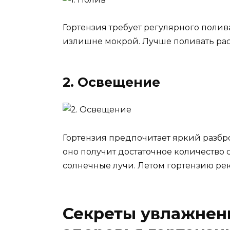
Гортензия требует регулярного полив
излишне мокрой. Лучше поливать рас
2. Освещение
Гортензия предпочитает яркий разбро
оно получит достаточное количество 
солнечные лучи. Летом гортензию ре
Секреты увлажнен