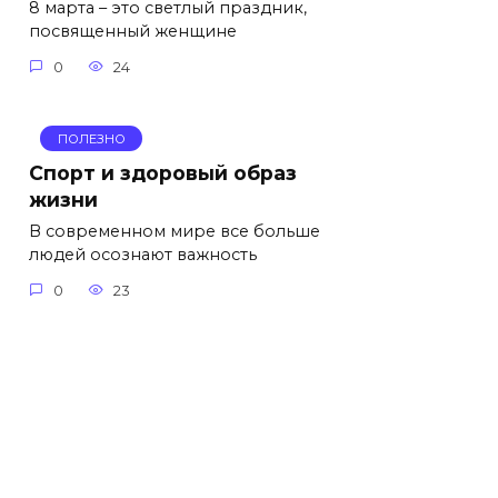
8 марта – это светлый праздник,
посвященный женщине
0
24
ПОЛЕЗНО
Спорт и здоровый образ
жизни
В современном мире все больше
людей осознают важность
0
23