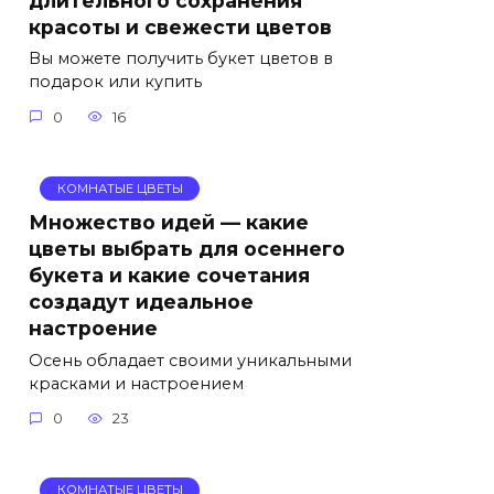
красоты и свежести цветов
Вы можете получить букет цветов в
подарок или купить
0
16
КОМНАТЫЕ ЦВЕТЫ
Множество идей — какие
цветы выбрать для осеннего
букета и какие сочетания
создадут идеальное
настроение
Осень обладает своими уникальными
красками и настроением
0
23
КОМНАТЫЕ ЦВЕТЫ