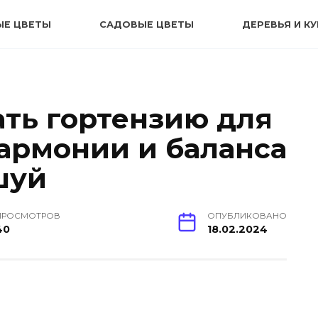
ЫЕ ЦВЕТЫ
САДОВЫЕ ЦВЕТЫ
ДЕРЕВЬЯ И К
ать гортензию для
армонии и баланса
шуй
ПРОСМОТРОВ
ОПУБЛИКОВАНО
40
18.02.2024