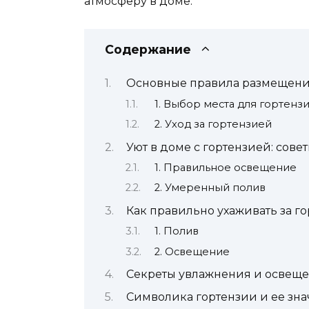
атмосферу в доме.
Содержание
Основные правила размещени
1. Выбор места для гортенз
2. Уход за гортензией
Уют в доме с гортензией: сов
1. Правильное освещение
2. Умеренный полив
Как правильно ухаживать за г
1. Полив
2. Освещение
Секреты увлажнения и освеще
Символика гортензии и ее зн