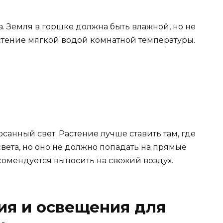
а. Земля в горшке должна быть влажной, но не
тение мягкой водой комнатной температуры.
санный свет. Растение лучше ставить там, где
света, но оно не должно попадать на прямые
комендуется выносить на свежий воздух.
ия и освещения для