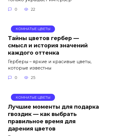
0
22
КОМНАТЫЕ ЦВЕТЫ
Тайны цветов гербер —
смысл и история значений
каждого оттенка
Герберы – яркие и красивые цветы,
которые известны
0
25
КОМНАТЫЕ ЦВЕТЫ
Лучшие моменты для подарка
гвоздик — как выбрать
правильное время для
дарения цветов