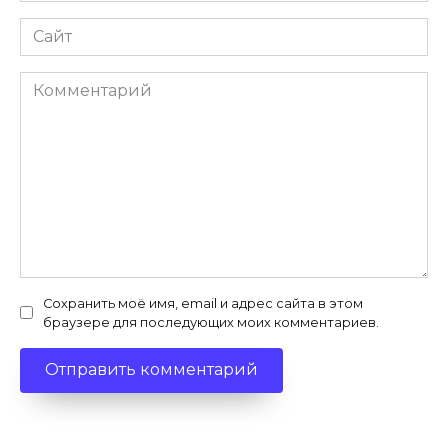
Сайт
Комментарий
Сохранить моё имя, email и адрес сайта в этом
браузере для последующих моих комментариев.