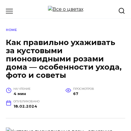
Перейти
к
содержанию
HOME
Как правильно ухаживать
за кустовыми
пионовидными розами
дома — особенности ухода,
фото и советы
НА ЧТЕНИЕ
ПРОСМОТРОВ
4 мин
67
ОПУБЛИКОВАНО
18.02.2024