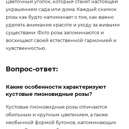
цветочный уголок, который станет настоящей
украшением сада или дома. Каждый снимок
розы как будто напоминает о том, как важно
уделять внимание красоте и уходу за живыми
существами. Фото розы запоминаются и
восхищают своей естественной гармонией и
чувственностью.
Вопрос-ответ:
Какие особенности характеризуют
кустовые пионовидные розы?
Кустовые пионовидные розы отличаются
обильным и крупным цветением, а также
необычной формой бутонов, напоминающих