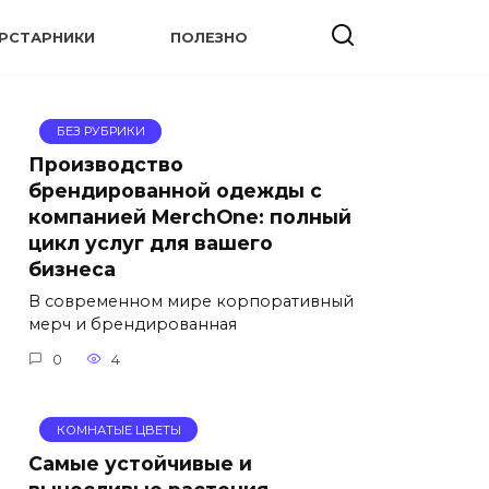
УРСТАРНИКИ
ПОЛЕЗНО
БЕЗ РУБРИКИ
Производство
брендированной одежды с
компанией MerchOne: полный
цикл услуг для вашего
бизнеса
В современном мире корпоративный
мерч и брендированная
0
4
КОМНАТЫЕ ЦВЕТЫ
Самые устойчивые и
выносливые растения —