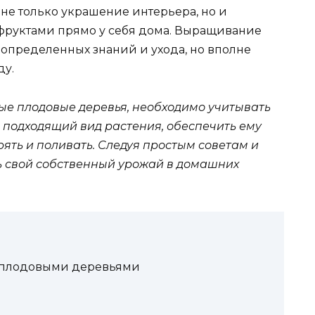
 не только украшение интерьера, но и
фруктами прямо у себя дома. Выращивание
 определенных знаний и ухода, но вполне
ду.
е плодовые деревья, необходимо учитывать
 подходящий вид растения, обеспечить ему
ять и поливать. Следуя простым советам и
ь свой собственный урожай в домашних
и плодовыми деревьями