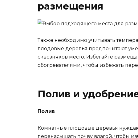
размещения
Также необходимо учитывать темпер
плодовые деревья предпочитают уме
сквозняков место. Избегайте размещ
обогревателями, чтобы избежать пере
Полив и удобрение
Полив
Комнатные плодовые деревья нуждаю
перенасыщать почву влагой, чтобы и