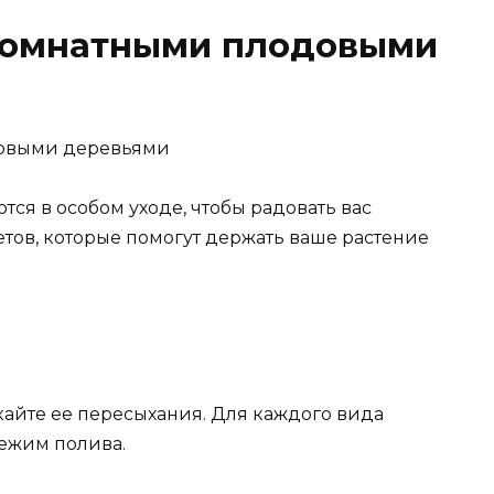
 комнатными плодовыми
ся в особом уходе, чтобы радовать вас
тов, которые помогут держать ваше растение
кайте ее пересыхания. Для каждого вида
ежим полива.