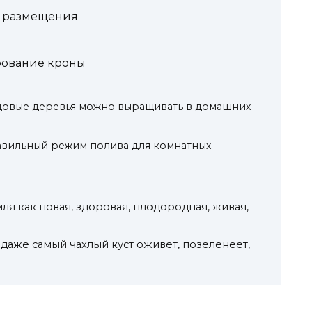
я размещения
рование кроны
довые деревья можно выращивать в домашних
авильный режим полива для комнатных
ля как новая, здоровая, плодородная, живая,
даже самый чахлый куст оживет, позеленеет,