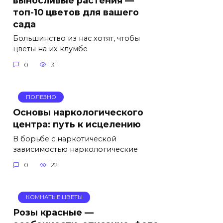
топ-10 цветов для вашего
сада
Большинство из нас хотят, чтобы
цветы на их клумбе
0
31
ПОЛЕЗНО
Основы наркологического
центра: путь к исцелению
В борьбе с наркотической
зависимостью наркологические
0
22
КОМНАТЫЕ ЦВЕТЫ
Розы красные —