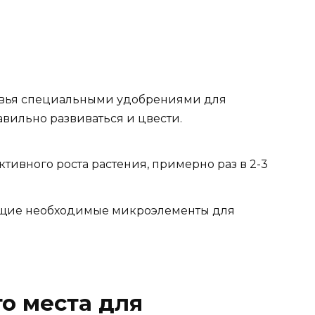
евья специальными удобрениями для
авильно развиваться и цвести.
тивного роста растения, примерно раз в 2-3
ащие необходимые микроэлементы для
о места для