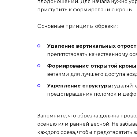
плодоношении. Для начала нужно убр
приступить к формированию кроны.
Основные принципы обрезки:
Удаление вертикальных отрост
препятствовать качественному ос
Формирование открытой кроны
ветвями для лучшего доступа возд
Укрепление структуры:
удаляйт
предотвращения поломок и дефо
Запомните, что обрезка должна прово
осенью или ранней весной. Не забы
каждого среза, чтобы предотвратить 