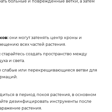
ать больные и поврежденные ветки, а затем
ков:
они могут затенять центр кроны и
вещению всех частей растения.
:
старайтесь создать пространство между
уха и света.
е слабые или перекрещивающиеся ветви для
рмаций.
диться в период покоя растения, в основном
вайте дезинфицировать инструменты после
заражение растения.