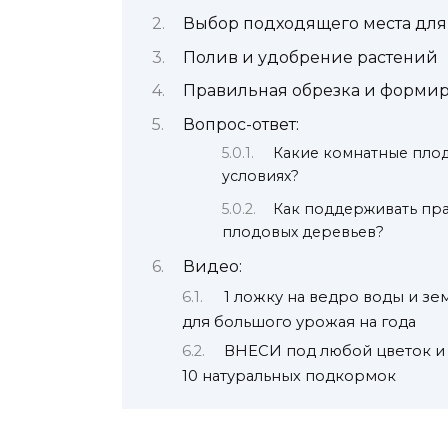
Выбор подходящего места дл
Полив и удобрение растений
Правильная обрезка и форми
Вопрос-ответ:
Какие комнатные пло
условиях?
Как поддерживать пр
плодовых деревьев?
Видео:
1 ложку на ведро воды и зем
для большого урожая на года
ВНЕСИ под любой цветок и 
10 натуральных подкормок