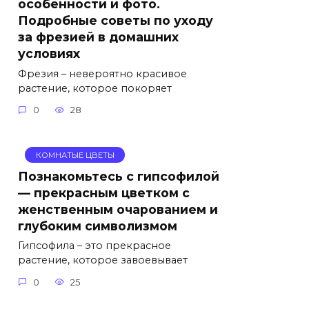
особенности и фото.
Подробные советы по уходу
за фрезией в домашних
условиях
Фрезия – невероятно красивое
растение, которое покоряет
0
28
КОМНАТЫЕ ЦВЕТЫ
Познакомьтесь с гипсофилой
— прекрасным цветком с
женственным очарованием и
глубоким символизмом
Гипсофила – это прекрасное
растение, которое завоевывает
0
25