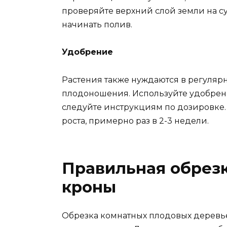
проверяйте верхний слой земли на су
начинать полив.
Удобрение
Растения также нуждаются в регуляр
плодоношения. Используйте удобрен
следуйте инструкциям по дозировке.
роста, примерно раз в 2-3 недели.
Правильная обрез
кроны
Обрезка комнатных плодовых деревье