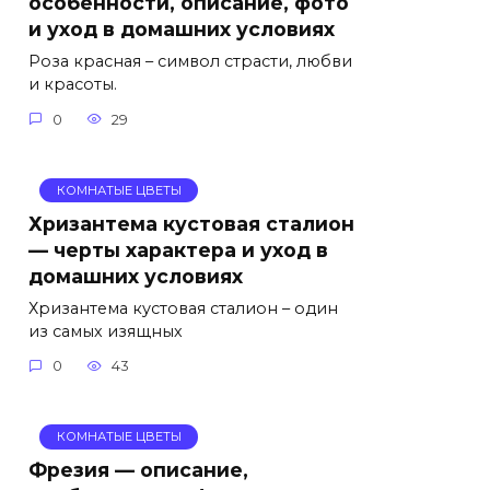
особенности, описание, фото
и уход в домашних условиях
Роза красная – символ страсти, любви
и красоты.
0
29
КОМНАТЫЕ ЦВЕТЫ
Хризантема кустовая сталион
— черты характера и уход в
домашних условиях
Хризантема кустовая сталион – один
из самых изящных
0
43
КОМНАТЫЕ ЦВЕТЫ
Фрезия — описание,