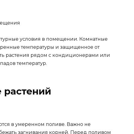
атурные условия в помещении. Комнатные
ренные температуры и защищенное от
ать растения рядом с кондиционерами или
падов температур.
 растений
тся в умеренном поливе. Важно не
збежать загнивания корней. Перед поливом