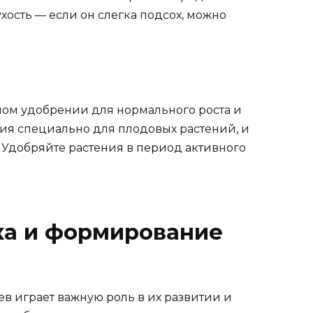
хость — если он слегка подсох, можно
ном удобрении для нормального роста и
ия специально для плодовых растений, и
 Удобряйте растения в период активного
ка и формирование
в играет важную роль в их развитии и