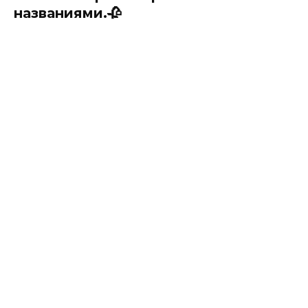
названиями.🥀