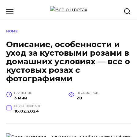
Перейти
к
содержанию
HOME
Описание, особенности и
уход за кустовыми розами в
домашних условиях — все о
кустовых розах с
фотографиями
НА ЧТЕНИЕ
ПРОСМОТРОВ
3 мин
20
ОПУБЛИКОВАНО
18.02.2024