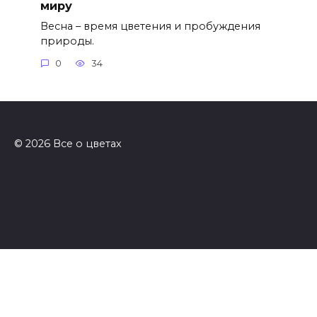
миру
Весна – время цветения и пробуждения
природы.
0
34
© 2026 Все о цветах