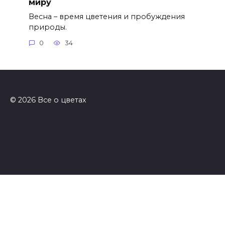
миру
Весна – время цветения и пробуждения
природы.
0
34
© 2026 Все о цветах