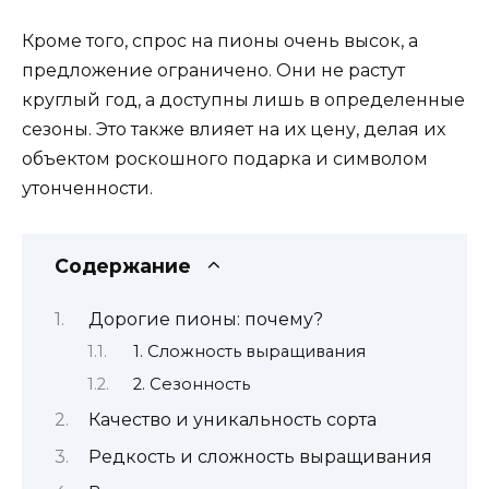
Кроме того, спрос на пионы очень высок, а
предложение ограничено. Они не растут
круглый год, а доступны лишь в определенные
сезоны. Это также влияет на их цену, делая их
объектом роскошного подарка и символом
утонченности.
Содержание
Дорогие пионы: почему?
1. Сложность выращивания
2. Сезонность
Качество и уникальность сорта
Редкость и сложность выращивания