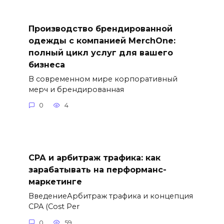
Производство брендированной
одежды с компанией MerchOne:
полный цикл услуг для вашего
бизнеса
В современном мире корпоративный
мерч и брендированная
0
4
СРА и арбитраж трафика: как
зарабатывать на перформанс-
маркетинге
ВведениеАрбитраж трафика и концепция
CPA (Cost Per
0
59