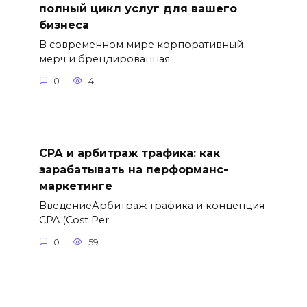
полный цикл услуг для вашего
бизнеса
В современном мире корпоративный
мерч и брендированная
0
4
СРА и арбитраж трафика: как
зарабатывать на перформанс-
маркетинге
ВведениеАрбитраж трафика и концепция
CPA (Cost Per
0
59