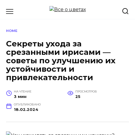
Перейти
к
содержанию
HOME
Секреты ухода за
срезанными ирисами —
советы по улучшению их
устойчивости и
привлекательности
НА ЧТЕНИЕ
ПРОСМОТРОВ
3 мин
25
ОПУБЛИКОВАНО
18.02.2024